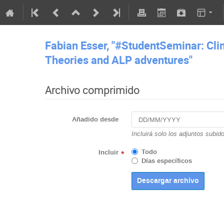
Fabian Esser, "#StudentSeminar: Climb
Theories and ALP adventures"
Archivo comprimido
Añadido desde
Incluirá solo los adjuntos subid
Todo
Incluir
*
Días específicos