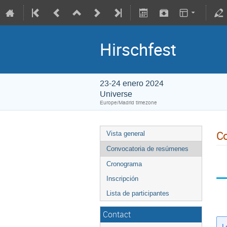
Hirschfest
23-24 enero 2024
Universe
Europe/Madrid timezone
Co
Vista general
Convocatoria de resúmenes
Cronograma
Inscripción
Lista de participantes
Contact
L