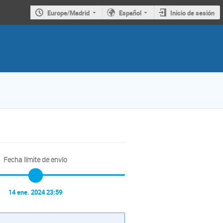
Europe/Madrid
Español
Inicio de sesión
Fecha límite de envío
14 ene. 2024 23:59