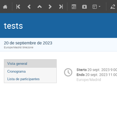
tests
20 de septiembre de 2023
Europe/Madrid timezone
Vista general
Starts
20 sept. 2023 9:0
Cronograma
Ends
20 sept. 2023 11:0
Europe/Madrid
Lista de participantes