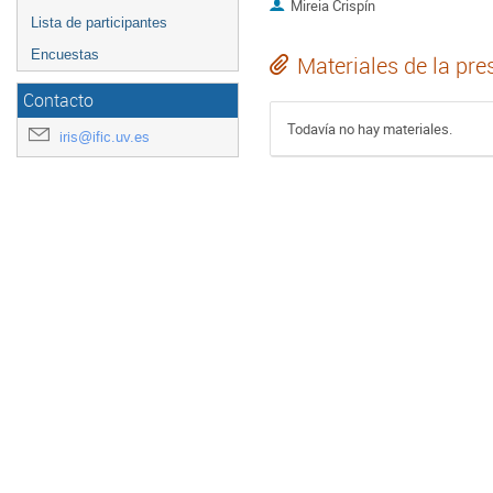
Mireia Crispín
Lista de participantes
Encuestas
Materiales de la pre
Contacto
Todavía no hay materiales.
iris@ific.uv.es