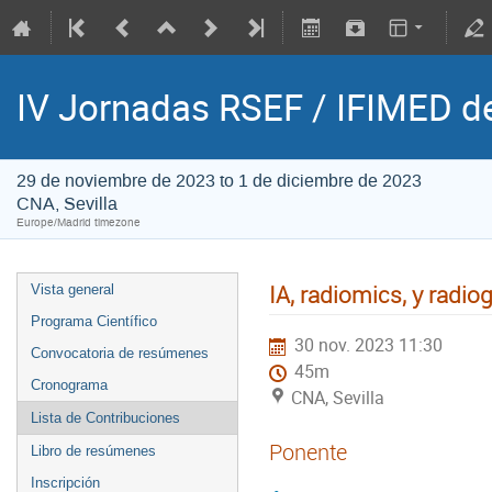
IV Jornadas RSEF / IFIMED d
29 de noviembre de 2023 to 1 de diciembre de 2023
CNA, Sevilla
Europe/Madrid timezone
IA, radiomics, y radi
Vista general
Programa Científico
30 nov. 2023 11:30
Convocatoria de resúmenes
45m
Cronograma
CNA, Sevilla
Lista de Contribuciones
Ponente
Libro de resúmenes
Inscripción