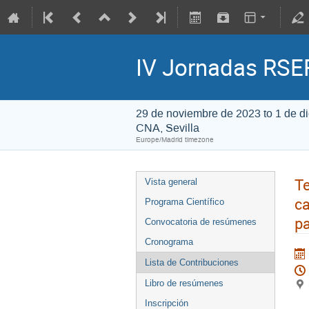
IV Jornadas RSEF
29 de noviembre de 2023 to 1 de d
CNA, Sevilla
Europe/Madrid timezone
Te
Vista general
ca
Programa Científico
pa
Convocatoria de resúmenes
Cronograma
Lista de Contribuciones
Libro de resúmenes
Inscripción