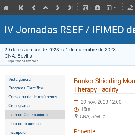
IV Jornadas RSEF / IFIMED d
29 de noviembre de 2023 to 1 de diciembre de 2023
CNA, Sevilla
Europe/Madrid timezone
Bunker Shielding Mon
Vista general
Therapy Facility
Programa Científico
Convocatoria de resúmenes
29 nov. 2023 12:00
Cronograma
15m
Lista de Contribuciones
CNA, Sevilla
Libro de resúmenes
Ponente
Inscripción