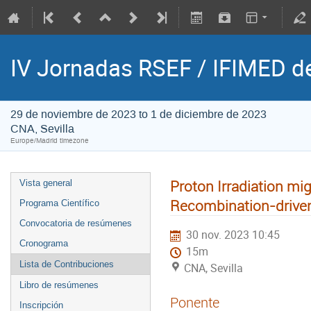
IV Jornadas RSEF / IFIMED d
29 de noviembre de 2023 to 1 de diciembre de 2023
CNA, Sevilla
Europe/Madrid timezone
Proton Irradiation mi
Vista general
Recombination-driven
Programa Científico
Convocatoria de resúmenes
30 nov. 2023 10:45
Cronograma
15m
Lista de Contribuciones
CNA, Sevilla
Libro de resúmenes
Ponente
Inscripción