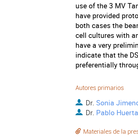
use of the 3 MV Ta
have provided prot
both cases the beam
cell cultures with
have a very prelimi
indicate that the 
preferentially thr
Autores primarios
Dr.
Sonia Jimen
Dr.
Pablo Huert
Materiales de la pre