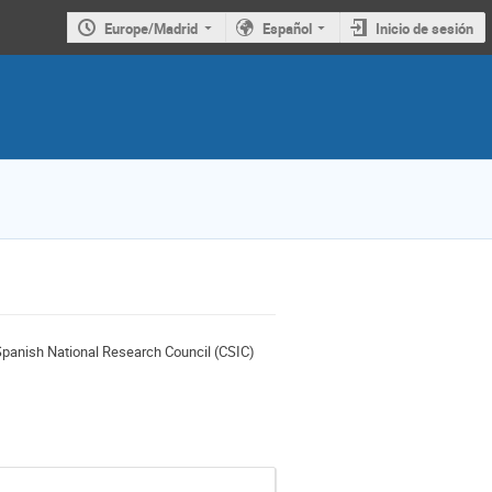
Europe/Madrid
Español
Inicio de sesión
 Spanish National Research Council (CSIC)