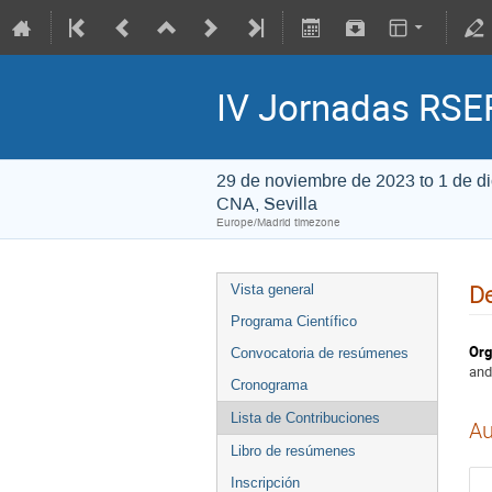
IV Jornadas RSEF
29 de noviembre de 2023 to 1 de d
CNA, Sevilla
Europe/Madrid timezone
De
Vista general
Programa Científico
Org
Convocatoria de resúmenes
and
Cronograma
Lista de Contribuciones
Au
Libro de resúmenes
Inscripción