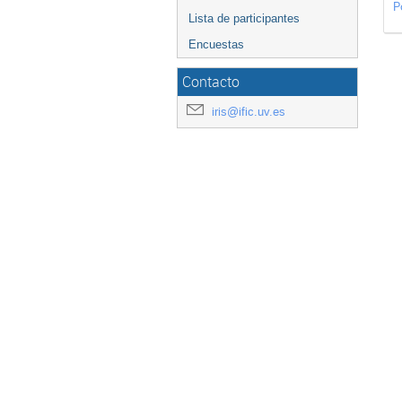
P
Lista de participantes
Encuestas
Contacto
iris@ific.uv.es