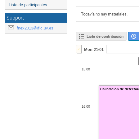
Lista de participantes
Todavía no hay materiales.
Support
fnex2013@ific.uv.es
Lista de contribución
Mon 21/01
15:00
Calibracion de detecto
16:00