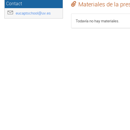
Materiales de la pre
Contact
eucaptschool@uv.es
Todavía no hay materiales.