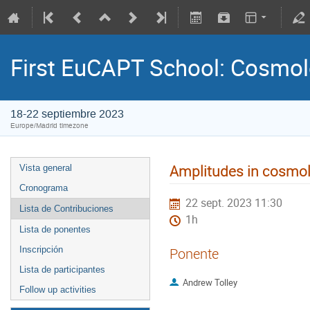
First EuCAPT School: Cosmo
18-22 septiembre 2023
Europe/Madrid timezone
Amplitudes in cosmo
Vista general
Cronograma
22 sept. 2023 11:30
Lista de Contribuciones
1h
Lista de ponentes
Inscripción
Ponente
Lista de participantes
Andrew Tolley
Follow up activities