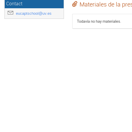
Materiales de la pre
Contact
eucaptschool@uv.es
Todavía no hay materiales.