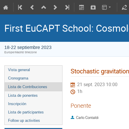
First EuCAPT School: Cosmo
18-22 septiembre 2023
Europe/Madrid timezone
Stochastic gravitatio
Vista general
Cronograma
21 sept. 2023 10:00
Lista de Contribuciones
1h
Lista de ponentes
Inscripción
Ponente
Lista de participantes
Carlo Contaldi
Follow up activities