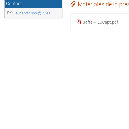
Materiales de la pre
Contact
eucaptschool@uv.es
Jaffe — EUCapt.pdf