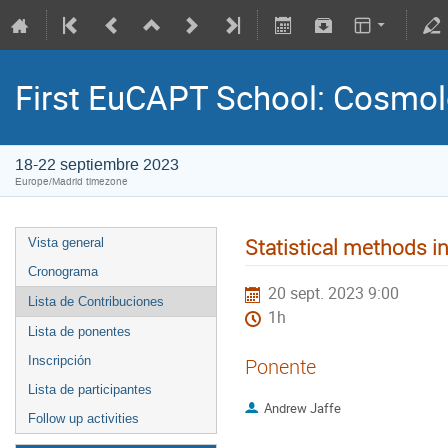
First EuCAPT School: Cosmo
18-22 septiembre 2023
Europe/Madrid timezone
Statistical methods 
Vista general
Cronograma
20 sept. 2023 9:00
Lista de Contribuciones
1h
Lista de ponentes
Inscripción
Ponente
Lista de participantes
Andrew Jaffe
Follow up activities