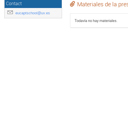
Materiales de la pre
Contact
eucaptschool@uv.es
Todavía no hay materiales.