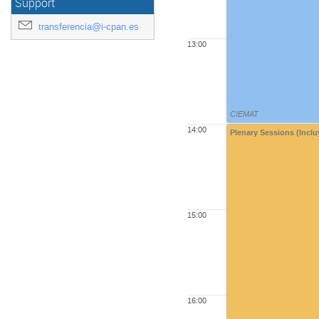
Support
transferencia@i-cpan.es
13:00
CIEMAT
14:00
Plenary Sessions (Inclu
15:00
16:00