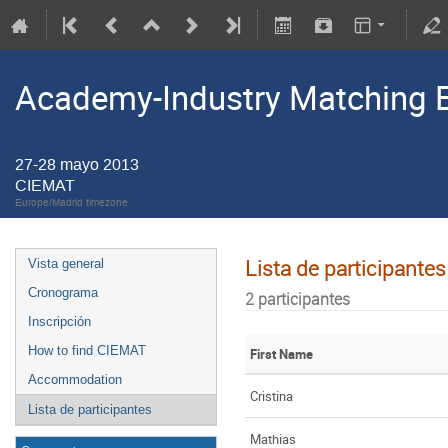
Academy-Industry Matching E
27-28 mayo 2013
CIEMAT
Europe/Madrid timezone
Lista de participantes
Vista general
Cronograma
2 participantes
Inscripción
How to find CIEMAT
First Name
Accommodation
Cristina
Lista de participantes
Mathias