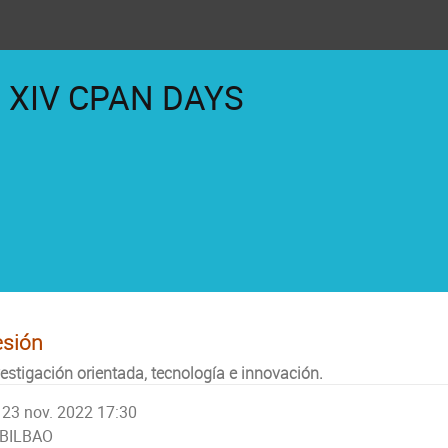
XIV CPAN DAYS
esión
vestigación orientada, tecnología e innovación.
23 nov. 2022 17:30
BILBAO