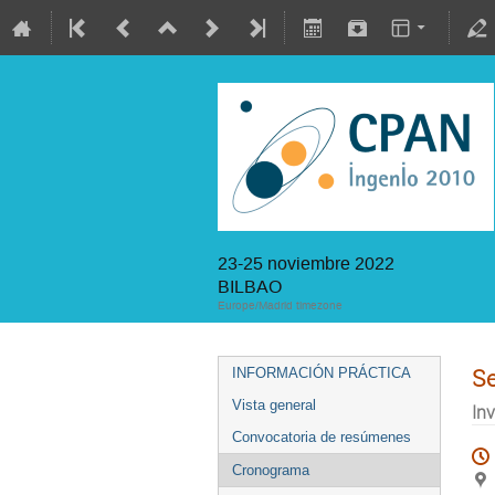
23-25 noviembre 2022
BILBAO
Europe/Madrid timezone
S
INFORMACIÓN PRÁCTICA
Vista general
In
Convocatoria de resúmenes
Cronograma