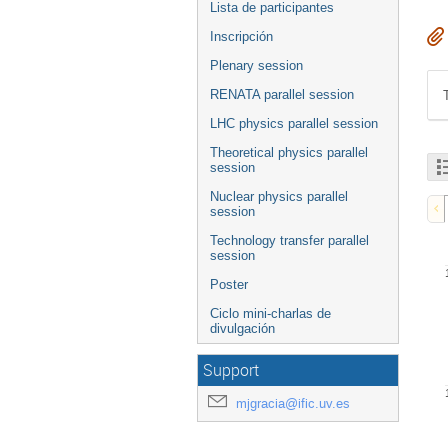
Lista de participantes
Inscripción
Plenary session
RENATA parallel session
LHC physics parallel session
Theoretical physics parallel
session
Nuclear physics parallel
session
Technology transfer parallel
session
Poster
Ciclo mini-charlas de
divulgación
Support
mjgracia@ific.uv.es