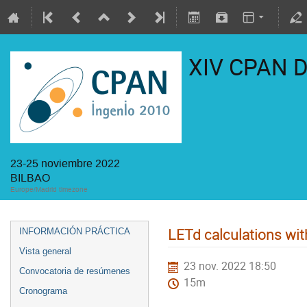
XIV CPAN 
23-25 noviembre 2022
BILBAO
Europe/Madrid timezone
LETd calculations wi
INFORMACIÓN PRÁCTICA
Vista general
23 nov. 2022 18:50
Convocatoria de resúmenes
15m
Cronograma