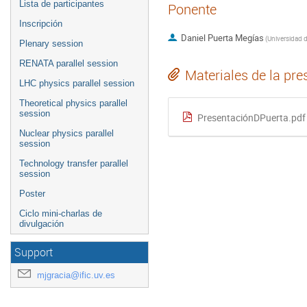
Lista de participantes
Ponente
Inscripción
Daniel Puerta Megías
(
Universidad 
Plenary session
RENATA parallel session
Materiales de la pre
LHC physics parallel session
Theoretical physics parallel
session
PresentaciónDPuerta.pdf
Nuclear physics parallel
session
Technology transfer parallel
session
Poster
Ciclo mini-charlas de
divulgación
Support
mjgracia@ific.uv.es