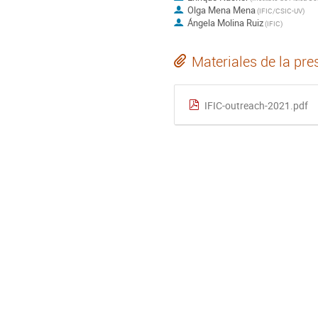
Olga Mena Mena
(
IFIC/CSIC-UV
)
Ángela Molina Ruiz
(
IFIC
)
Materiales de la pre
IFIC-outreach-2021.pdf