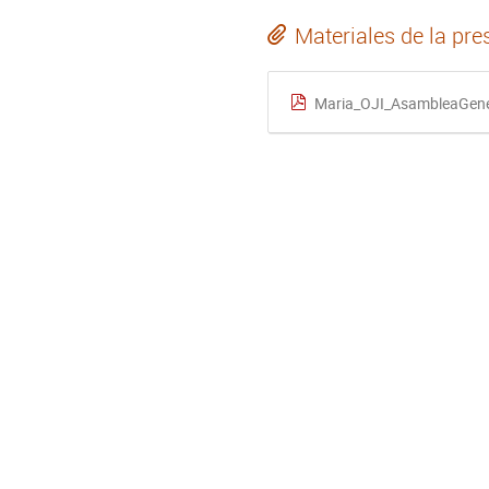
Materiales de la pre
Maria_OJI_AsambleaGene