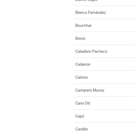
Blanco Fernández
Bouchhar
Bresó
Caballero Pacheco
Calderon
Calvino
Camarero Munoz
Cano Ott
Capó
Cardillo