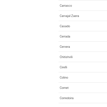
Carrasco
Carvajal Zaera
Casado
Cerrada
Cervera
Chitishvili
Cirelli
Colino
Cornet
Corredoira