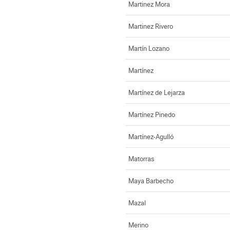
Martinez Mora
Martinez Rivero
Martín Lozano
Martínez
Martínez de Lejarza
Martínez Pinedo
Martínez-Agulló
Matorras
Maya Barbecho
Mazal
Merino