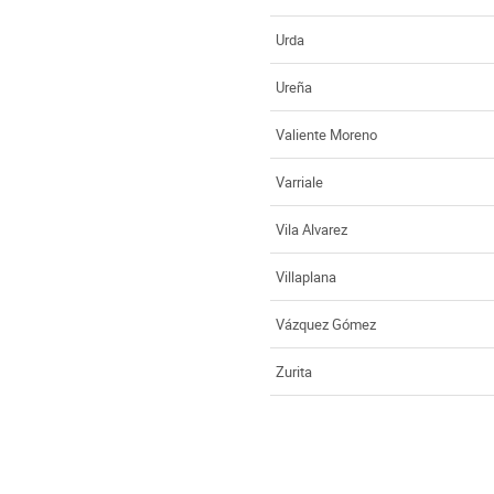
Urda
Ureña
Valiente Moreno
Varriale
Vila Alvarez
Villaplana
Vázquez Gómez
Zurita