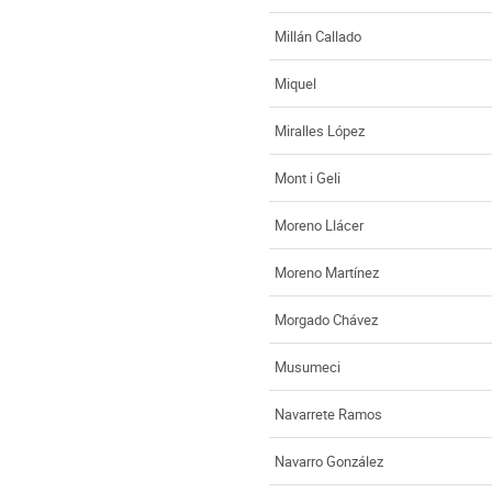
Millán Callado
Miquel
Miralles López
Mont i Geli
Moreno Llácer
Moreno Martínez
Morgado Chávez
Musumeci
Navarrete Ramos
Navarro González