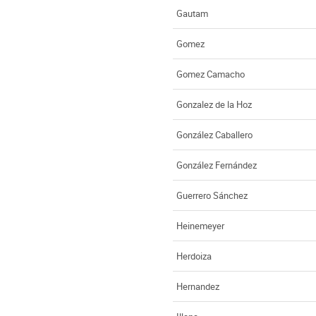
Gautam
Gomez
Gomez Camacho
Gonzalez de la Hoz
González Caballero
González Fernández
Guerrero Sánchez
Heinemeyer
Herdoiza
Hernandez