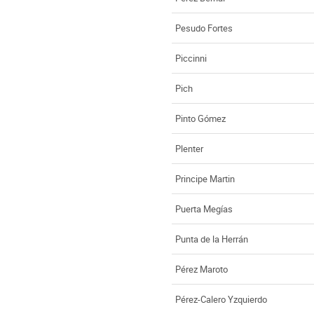
Pesudo Fortes
Piccinni
Pich
Pinto Gómez
Plenter
Principe Martin
Puerta Megías
Punta de la Herrán
Pérez Maroto
Pérez-Calero Yzquierdo