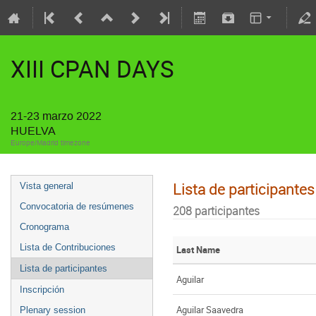
XIII CPAN DAYS
21-23 marzo 2022
HUELVA
Europe/Madrid timezone
Lista de participantes
Vista general
Convocatoria de resúmenes
208 participantes
Cronograma
Lista de Contribuciones
Last Name
Lista de participantes
Aguilar
Inscripción
Aguilar Saavedra
Plenary session