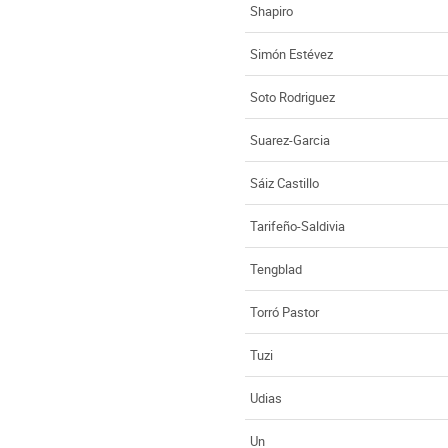
Shapiro
Simón Estévez
Soto Rodriguez
Suarez-Garcia
Sáiz Castillo
Tarifeño-Saldivia
Tengblad
Torró Pastor
Tuzi
Udias
Un