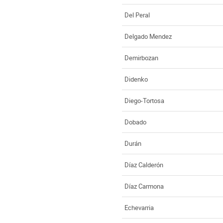
Del Peral
Delgado Mendez
Demirbozan
Didenko
Diego-Tortosa
Dobado
Durán
Díaz Calderón
Díaz Carmona
Echevarria