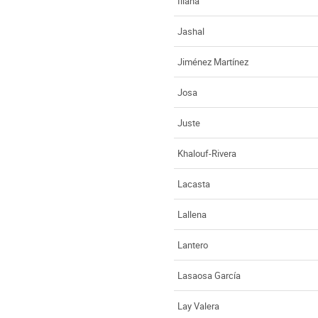
Illana
Jashal
Jiménez Martínez
Josa
Juste
Khalouf-Rivera
Lacasta
Lallena
Lantero
Lasaosa García
Lay Valera