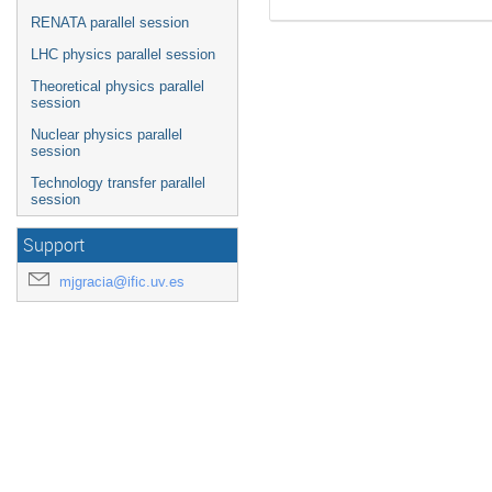
RENATA parallel session
LHC physics parallel session
Theoretical physics parallel
session
Nuclear physics parallel
session
Technology transfer parallel
session
Support
mjgracia@ific.uv.es