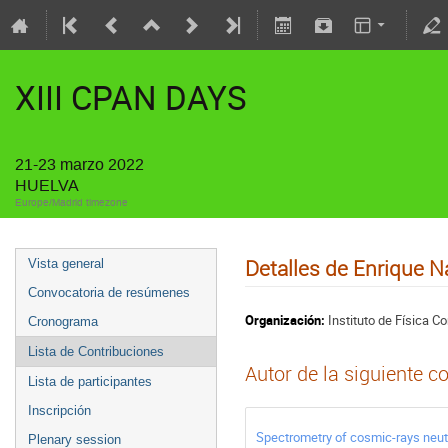
XIII CPAN DAYS
21-23 marzo 2022
HUELVA
Europe/Madrid timezone
Detalles de Enrique N
Vista general
Convocatoria de resúmenes
Organización:
Instituto de Física C
Cronograma
Lista de Contribuciones
Autor de la siguiente c
Lista de participantes
Inscripción
Spectrometry of cosmic-rays neut
Plenary session