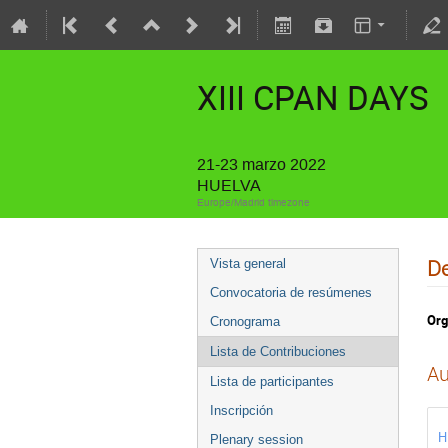
XIII CPAN DAYS
21-23 marzo 2022
HUELVA
Europe/Madrid timezone
De
Vista general
Convocatoria de resúmenes
Org
Cronograma
Lista de Contribuciones
Au
Lista de participantes
Inscripción
H
Plenary session