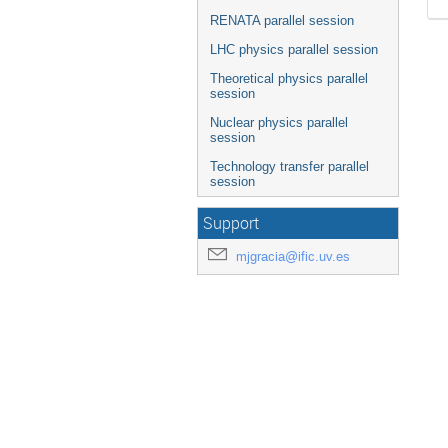
RENATA parallel session
LHC physics parallel session
Theoretical physics parallel
session
Nuclear physics parallel
session
Technology transfer parallel
session
Support
mjgracia@ific.uv.es