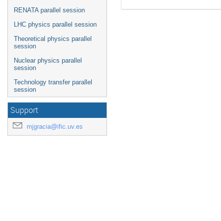
RENATA parallel session
LHC physics parallel session
Theoretical physics parallel
session
Nuclear physics parallel
session
Technology transfer parallel
session
Support
mjgracia@ific.uv.es