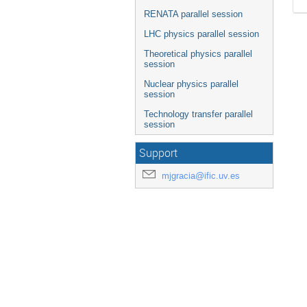
RENATA parallel session
LHC physics parallel session
Theoretical physics parallel
session
Nuclear physics parallel
session
Technology transfer parallel
session
Support
mjgracia@ific.uv.es