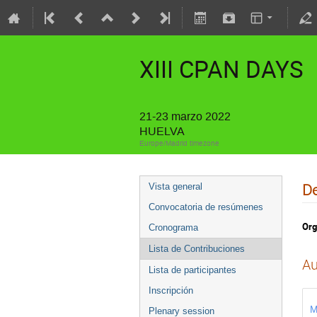
XIII CPAN DAYS
21-23 marzo 2022
HUELVA
Europe/Madrid timezone
De
Vista general
Convocatoria de resúmenes
Org
Cronograma
Lista de Contribuciones
Au
Lista de participantes
Inscripción
M
Plenary session