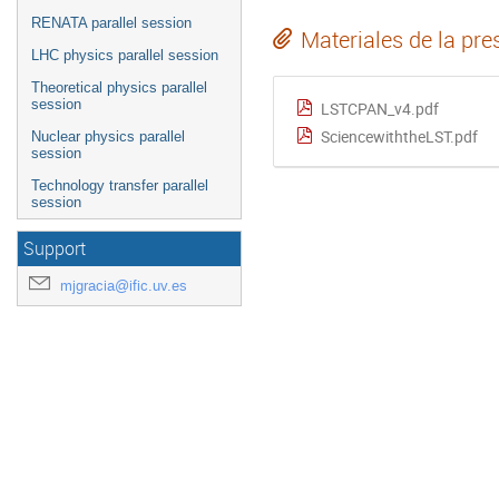
RENATA parallel session
Materiales de la pre
LHC physics parallel session
Theoretical physics parallel
session
LSTCPAN_v4.pdf
SciencewiththeLST.pdf
Nuclear physics parallel
session
Technology transfer parallel
session
Support
mjgracia@ific.uv.es