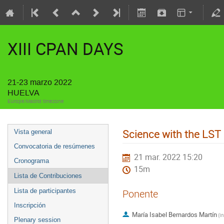
XIII CPAN DAYS
21-23 marzo 2022
HUELVA
Europe/Madrid timezone
Science with the LST
Vista general
Convocatoria de resúmenes
21 mar. 2022 15:20
Cronograma
15m
Lista de Contribuciones
Lista de participantes
Ponente
Inscripción
María Isabel Bernardos Martín
(
Plenary session