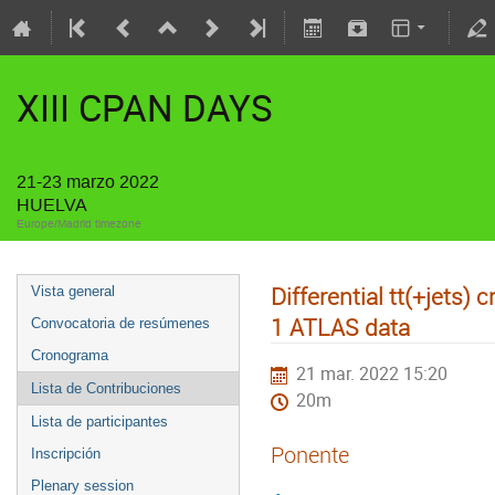
XIII CPAN DAYS
21-23 marzo 2022
HUELVA
Europe/Madrid timezone
Differential tt(+jets) 
Vista general
1 ATLAS data
Convocatoria de resúmenes
Cronograma
21 mar. 2022 15:20
Lista de Contribuciones
20m
Lista de participantes
Ponente
Inscripción
Plenary session