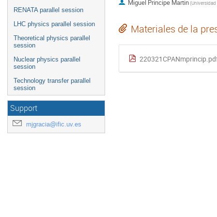
Miguel Principe Martin
(
RENATA parallel session
LHC physics parallel session
Materiales de la pre
Theoretical physics parallel
session
220321CPANmprincip.pd
Nuclear physics parallel
session
Technology transfer parallel
session
Support
mjgracia@ific.uv.es