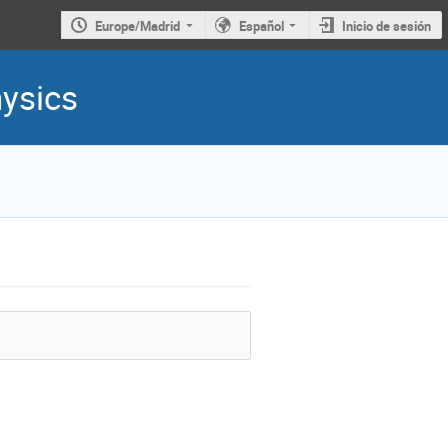
Europe/Madrid
Español
Inicio de sesión
hysics