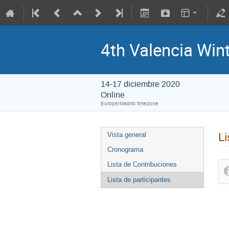
4th Valencia Win
14-17 diciembre 2020
Online
Europe/Madrid timezone
Li
Vista general
Cronograma
Lista de Contribuciones
Lista de participantes