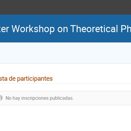
ter Workshop on Theoretical P
sta de participantes
No hay inscripciones publicadas.