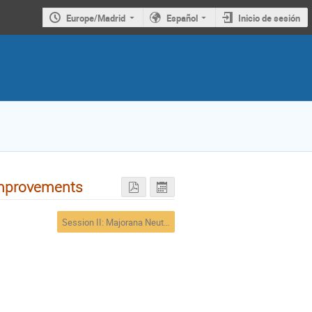
Europe/Madrid
Español
Inicio de sesión
improvements
Session II: Majorana Neutrinos