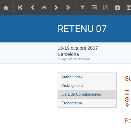
RETENU 07
18-19 octubre 2007
Barcelona
Europe/Madrid timezone
Su
Author index
Vista general
Lista de Contribuciones
Cronograma
Po