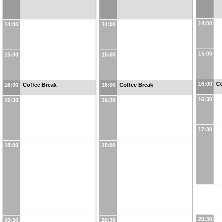
14:00
14:00
14:00
15:00
15:00
15:00
16:00
Co
16:00
Coffee Break
16:00
Coffee Break
16:30
16:30
16:30
17:30
18:00
18:00
20:30
20:30
20:30