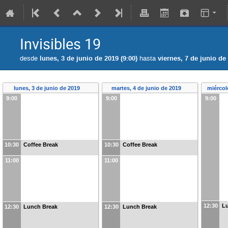
Invisibles 19
desde
lunes, 3 de junio de 2019 (9:00)
hasta
viernes, 7 de junio de 
lunes, 3 de junio de 2019
martes, 4 de junio de 2019
miércol
9:00
9:00
9:00
10:30
Coffee Break
10:30
Coffee Break
11:00
11:00
12:30
L
12:30
Lunch Break
12:30
Lunch Break