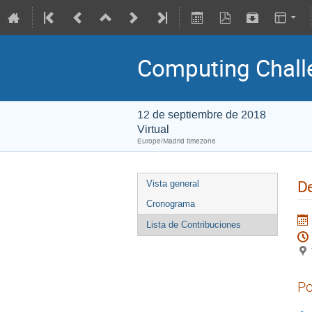
Computing Chal
12 de septiembre de 2018
Virtual
Europe/Madrid timezone
De
Vista general
Cronograma
Lista de Contribuciones
Po