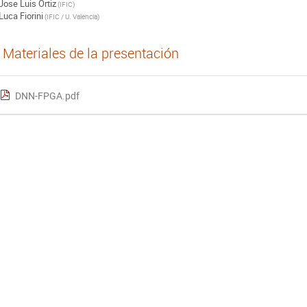
Jose Luis Ortiz
(
IFIC
)
Luca Fiorini
(
IFIC / U. Valencia
)
Materiales de la presentación
DNN-FPGA.pdf