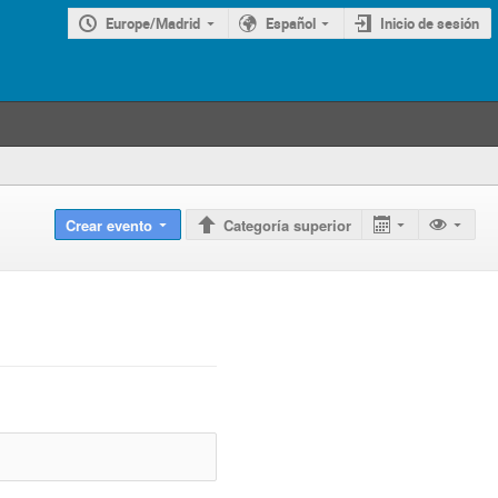
Europe/Madrid
Español
Inicio de sesión
Crear evento
Categoría superior