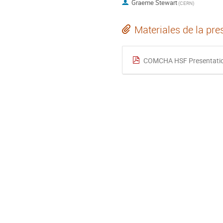
Graeme Stewart
(
CERN
)
Materiales de la pre
COMCHA HSF Presentatio