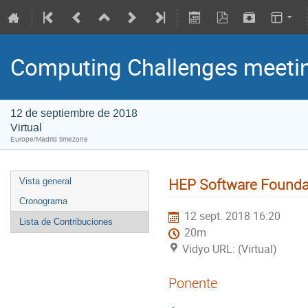
Computing Challenges meet
12 de septiembre de 2018
Virtual
Europe/Madrid timezone
HEP Software Founda
Vista general
Cronograma
12 sept. 2018 16:20
Lista de Contribuciones
20m
Vidyo URL: (Virtual)
Ponente