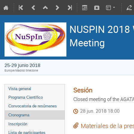
NUSPIN 2018 
Meeting
25-29 junio 2018
Europe/Madrid timezone
Sesión
Vista general
Programa Científico
Closed meeting of the AGATA
Convocatoria de resúmenes
28 jun. 2018 18:00
Cronograma
Inscripción
Materiales de la pre
Lista de participantes