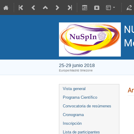
N
Me
25-29 junio 2018
Europe/Madrid timezone
Ar
Vista general
Programa Científico
Convocatoria de resúmenes
Cronograma
Inscripción
Lista de participantes