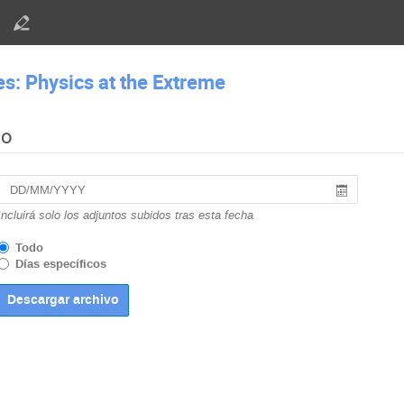
es: Physics at the Extreme
do
Incluirá solo los adjuntos subidos tras esta fecha
Todo
Días específicos