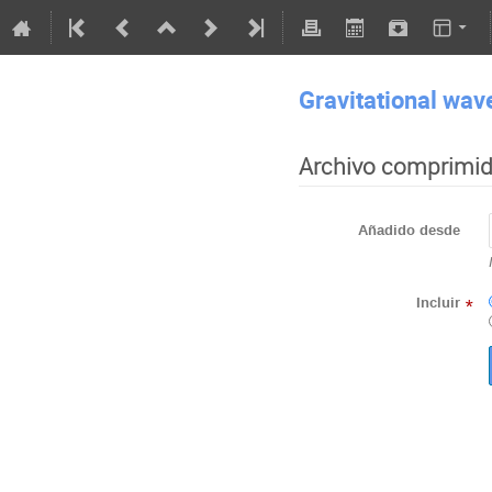
Gravitational wav
Archivo comprimi
Añadido desde
Incluir
*