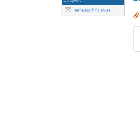
hernando@ific.uv.es