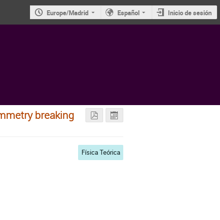
Europe/Madrid
Español
Inicio de sesión
metry breaking
Física Teórica