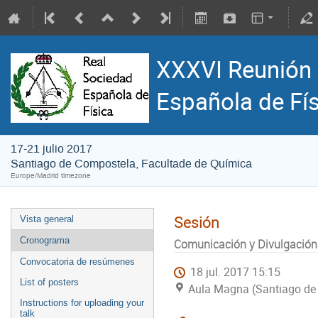
XXXVI Reunión 
Española de Fí
17-21 julio 2017
Santiago de Compostela, Facultade de Química
Europe/Madrid timezone
Sesión
Vista general
Cronograma
Comunicación y Divulgación
Convocatoria de resúmenes
18 jul. 2017 15:15
List of posters
Aula Magna (Santiago de
Instructions for uploading your
talk