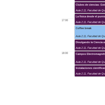
Clubes de ciencias: Es
Aula 2.11
,
Facultad de Q
La física desde el punt
17:00
Aula 2.11
,
Facultad de Q
Coffee break
Aula 2.11
,
Facultad de Q
Divulgando la Ciencia a
Aula 2.11
,
Facultad de Q
18:00
Campos Electromagnétic
Aula 2.11
,
Facultad de Q
Instalaciones científic
Aula 2.11
,
Facultad de Q