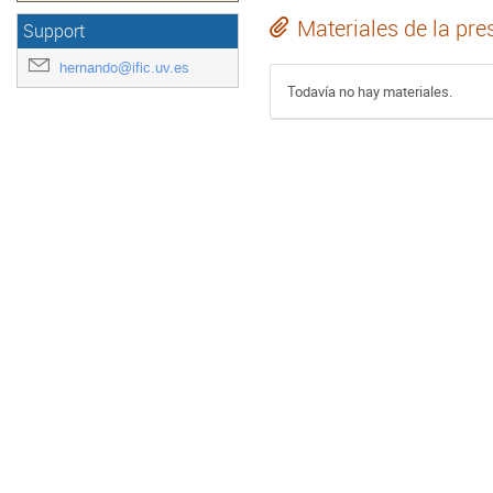
Materiales de la pre
Support
hernando@ific.uv.es
Todavía no hay materiales.