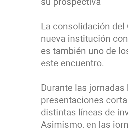
su prospectiva

La consolidación del
nueva institución con
es también uno de los
este encuentro.

Durante las jornadas 
presentaciones cortas
distintas líneas de i
Asimismo, en las jorn