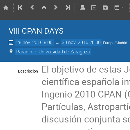
VIII CPAN DAYS
28 nov. 2016 8:00
→
30 nov. 2016 20:00
Europe/Madrid
Paraninfo. Universidad de Zaragoza
El objetivo de estas 
Descripción
científica española i
Ingenio 2010 CPAN (C
Partículas, Astropartí
discusión conjunta so