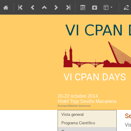
VI CPAN DAYS
20-22 octubre 2014
Hotel Tryp Sevilla Macarena
Europe/Madrid timezone
S
Vista general
Programa Científico
Vi