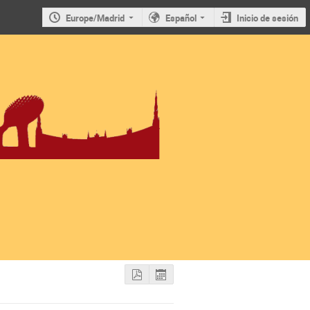
Europe/Madrid
Español
Inicio de sesión