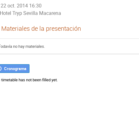
22 oct. 2014 16:30
Hotel Tryp Sevilla Macarena
Materiales de la presentación
Todavía no hay materiales.
Cronograma
 timetable has not been filled yet.