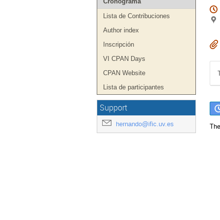
Cronograma
Lista de Contribuciones
Author index
Inscripción
VI CPAN Days
CPAN Website
Lista de participantes
Support
hernando@ific.uv.es
The