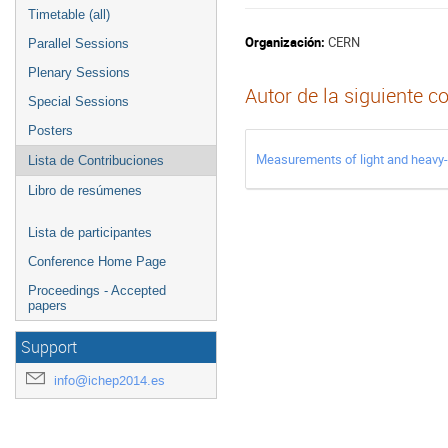
Timetable (all)
Organización:
CERN
Parallel Sessions
Plenary Sessions
Autor de la siguiente c
Special Sessions
Posters
Measurements of light and heavy-f
Lista de Contribuciones
Libro de resúmenes
Lista de participantes
Conference Home Page
Proceedings - Accepted
papers
Support
info@ichep2014.es