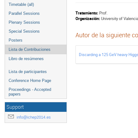
Timetable (all)
Tratamiento:
Prof.
Parallel Sessions
Organización:
University of Valenci
Plenary Sessions
Special Sessions
Autor de la siguiente c
Posters
Lista de Contribuciones
Discarding a 125 GeV heavy Higgs
Libro de resúmenes
Lista de participantes
Conference Home Page
Proceedings - Accepted
papers
Support
info@ichep2014.es