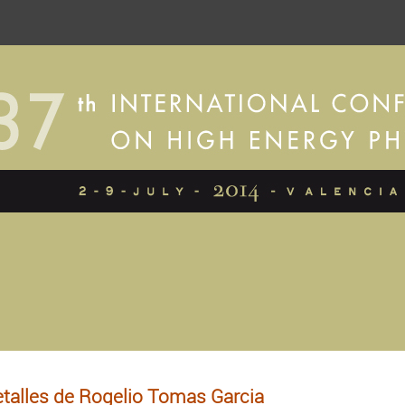
talles de Rogelio Tomas Garcia