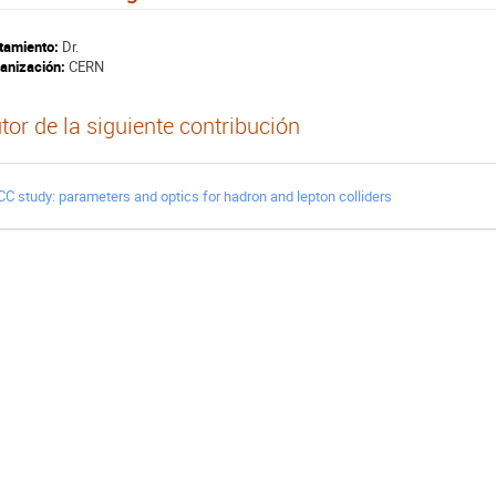
tamiento:
Dr.
anización:
CERN
tor de la siguiente contribución
CC study: parameters and optics for hadron and lepton colliders