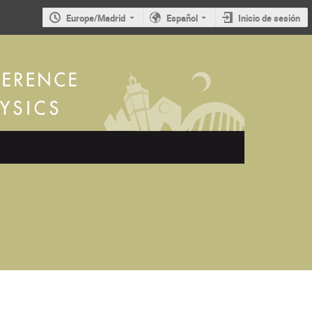
Europe/Madrid
Español
Inicio de sesión