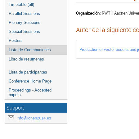
Timetable (all)
Organización:
RWTH Aachen Univer
Parallel Sessions
Plenary Sessions
Autor de la siguiente c
Special Sessions
Posters
Production of vector bosons and 
Lista de Contribuciones
Libro de resúmenes
Lista de participantes
Conference Home Page
Proceedings - Accepted
papers
Support
info@ichep2014.es