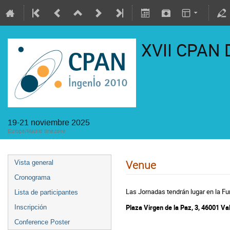
XVII CPAN
19-21 noviembre 2025
Europe/Madrid timezone
Venue
Vista general
Cronograma
Las Jornadas tendrán lugar en la Fu
Lista de participantes
Plaza Virgen de la Paz, 3, 46001 V
Inscripción
Conference Poster