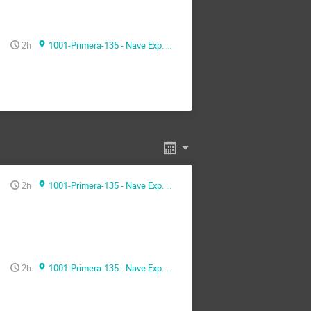
2h
1001-Primera-135 - Nave Exp. Sala de Audiovisuales
2h
1001-Primera-135 - Nave Exp. Sala de Audiovisuales
2h
1001-Primera-135 - Nave Exp. Sala de Audiovisuales