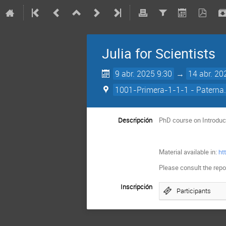
Julia for Scientists
9 abr. 2025 9:30
→
14 abr. 20
1001-Primera-1-1-1 - Paterna.
Descripción
PhD course on Introduct
Material available in:
ht
Please consult the repo
Inscripción
Participants