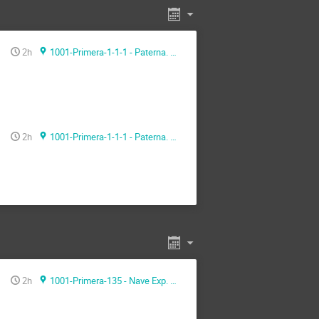
2h
1001-Primera-1-1-1 - Paterna. Seminario
2h
1001-Primera-1-1-1 - Paterna. Seminario
2h
1001-Primera-135 - Nave Exp. Sala de Audiovisuales