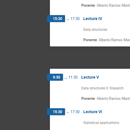
Ponente
:
Alberto Ramos Mart
Lecture IV
15:30
→
17:30
Data structures
Ponente
:
Alberto Ramos Mar
Lecture V
9:30
→
11:30
Data structures II: Dispatch
Ponente
:
Alberto Ramos Mart
Lecture VI
15:30
→
17:30
Statistical applications