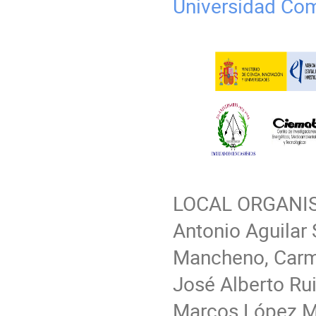
Universidad Co
LOCAL ORGANIS
Antonio Aguilar 
Mancheno, Carme
José Alberto Ru
Marcos López M