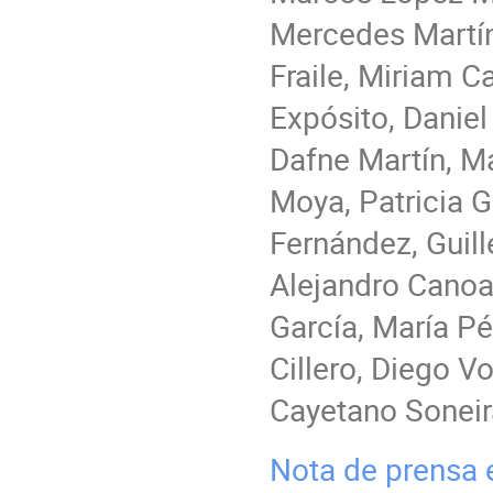
Mercedes Martín
Fraile, Miriam C
Expósito, Daniel
Dafne Martín, Ma
Moya, Patricia G
Fernández, Guill
Alejandro Canoa
García, María Pé
Cillero, Diego Vo
Cayetano Soneir
Nota de prensa 