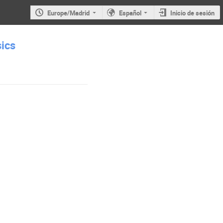
Europe/Madrid
Español
Inicio de sesión
sics