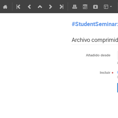
#StudentSeminar: 
Archivo comprimi
Añadido desde
Incluir
*