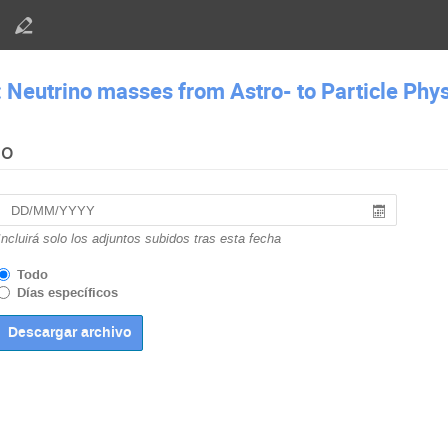
Neutrino masses from Astro- to Particle Phy
do
Incluirá solo los adjuntos subidos tras esta fecha
Todo
Días específicos