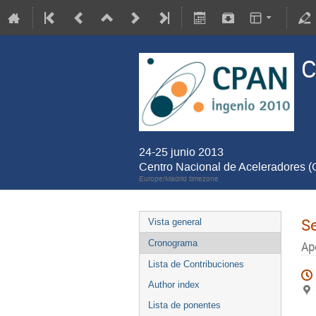
C
24-25 junio 2013
Centro Nacional de Aceleradores 
Europe/Madrid timezone
S
Vista general
Cronograma
Ap
Lista de Contribuciones
Author index
Lista de ponentes