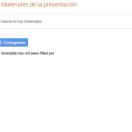
Materiales de la presentación
Todavía no hay materiales.
Cronograma
 timetable has not been filled yet.