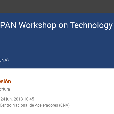
PAN Workshop on Technology 
(CNA)
esión
ertura
24 jun. 2013 10:45
Centro Nacional de Aceleradores (CNA)