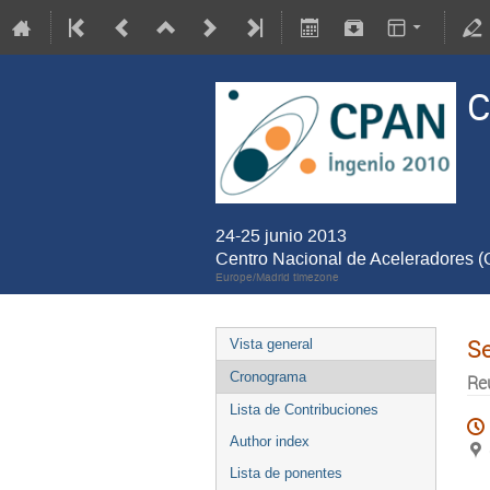
C
24-25 junio 2013
Centro Nacional de Aceleradores 
Europe/Madrid timezone
S
Vista general
Cronograma
Re
Lista de Contribuciones
Author index
Lista de ponentes