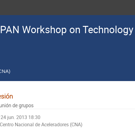
PAN Workshop on Technology 
(CNA)
esión
unión de grupos
24 jun. 2013 18:30
Centro Nacional de Aceleradores (CNA)