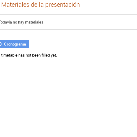
Materiales de la presentación
Todavía no hay materiales.
Cronograma
 timetable has not been filled yet.